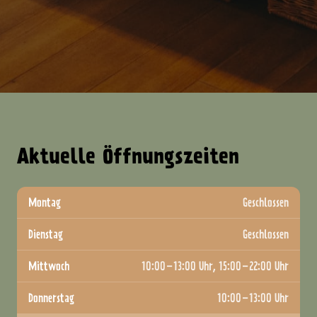
Aktuelle Öffnungszeiten
Montag
Geschlossen
Dienstag
Geschlossen
Mittwoch
10:00–13:00 Uhr, 15:00–22:00 Uhr
Donnerstag
10:00–13:00 Uhr