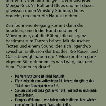
immer mit viel feinsinniger Poesie und jeder
Menge Rock 'n' Roll und Blues und mit dieser
gewissen rauen Whiskey-Stimme, die es
braucht, um unter die Haut zu gehen.
Zum Sonnenuntergang kommt dann die
Soeckers, eine Indie-Band rund um 4
Münsteraner, auf die Bühne, die uns ganz
bestimmt zum Tanzen bringt. Mit deutschen
Texten und einem Sound, der sich irgendwo
zwischen Einflüssen der Beatles, Rio Reiser und
Oasis bewegt, haben die 4 Musiker ihren ganz
eigenen Stil gefunden. Es wird wild, laut und
bunt. Freut euch drauf!
Die Veranstaltung ist nicht bestuhlt.
Für Kinder bis zum vollendeten 14. Lebensjahr gibt es das
Ticket zum Sonderpreis von 5 €.
Speisen und Getränke gibt es vor Ort, wir bitten euch nichts
mitzubringen.
Campers Welcome - wir haben auch in diesem Jahr wieder
eine Wiese für Camper, Vans oder Zelte.