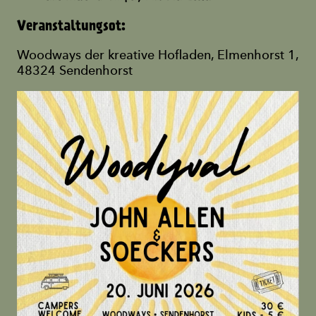
Veranstaltungsot:
Woodways der kreative Hofladen, Elmenhorst 1,
48324 Sendenhorst