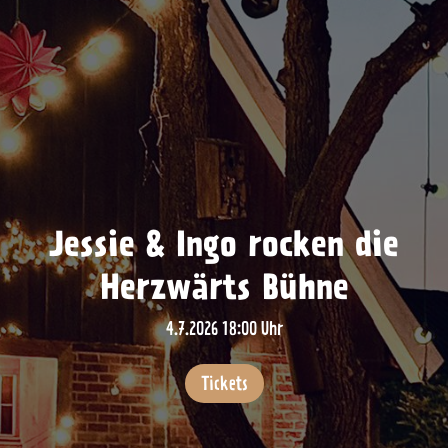
Jessie & Ingo rocken die
Herzwärts Bühne
4.7.2026 18:00 Uhr
Tickets